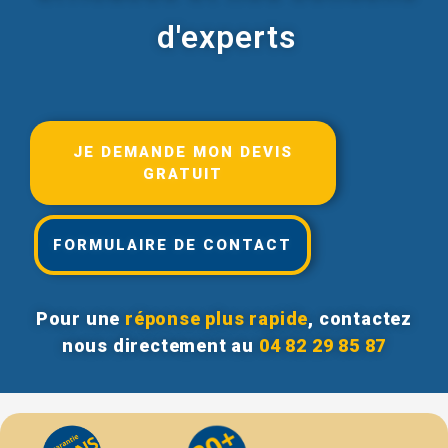
d'experts
JE DEMANDE MON DEVIS
GRATUIT
FORMULAIRE DE CONTACT
Pour une
réponse plus rapide
, contactez
nous directement au
04 82 29 85 87