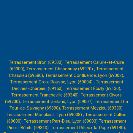
Terrassement Bron (69500),
Terrassement Caluire-et-Cuire
(69300),
Terrassement Chaponnay (69970) ,
Terrassement
Chassieu (69680),
Terrassement Confluence, Lyon (69002),
Terrassement Croix-Rousse, Lyon (69004)
,
Terrassement
Décines-Charpieu (69150),
Terrassement Écully (69130),
Terrassement Francheville (69340),
Terrassement Givors
(69700),
Terrassement Gerland, Lyon (69007),
Terrassement La
Tour-de-Salvagny (69890),
Terrassement Meyzieu (69330),
Terrassement Monplaisir, Lyon (69008) ,
Terrassement Oullins
(69600),
Terrassement Part-Dieu, Lyon (69003)
Terrassement
Pierre-Bénite (69310),
Terrassement Rillieux-la-Pape (69140)
,