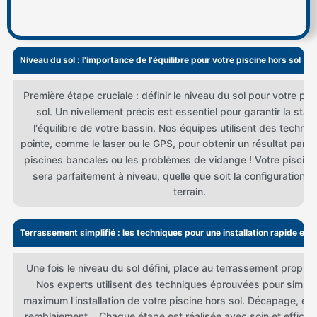
Niveau du sol : l'importance de l'équilibre pour votre piscine hors sol
Première étape cruciale : définir le niveau du sol pour votre pis
sol. Un nivellement précis est essentiel pour garantir la stabil
l'équilibre de votre bassin. Nos équipes utilisent des techni
pointe, comme le laser ou le GPS, pour obtenir un résultat parfait
piscines bancales ou les problèmes de vidange ! Votre piscine
sera parfaitement à niveau, quelle que soit la configuration d
terrain.
Terrassement simplifié : les techniques pour une installation rapide et fa
Une fois le niveau du sol défini, place au terrassement proprem
Nos experts utilisent des techniques éprouvées pour simplif
maximum l'installation de votre piscine hors sol. Décapage, ex
remblaiement... Chaque étape est réalisée avec soin et efficaci