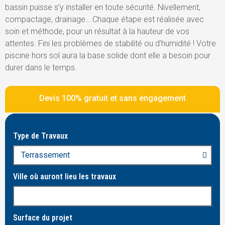
bassin puisse s’y installer en toute sécurité. Nivellement,
compactage, drainage… Chaque étape est réalisée avec
soin et méthode, pour un résultat à la hauteur de vos
attentes. Fini les problèmes de stabilité ou d’humidité ! Votre
piscine hors sol aura la base solide dont elle a besoin pour
durer dans le temps.
Devis 100% gratuit et sans engagement
Type de Travaux
Ville où auront lieu les travaux
Surface du projet