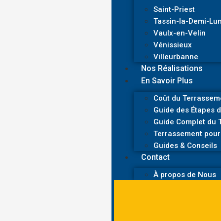
Saint-Priest
Tassin-la-Demi-Lu
Vaulx-en-Velin
Vénissieux
Villeurbanne
Nos Réalisations
En Savoir Plus
Coût du Terrasseme
Guide des Étapes d
Guide Complet du T
Terrassement pour 
Guides & Conseils
Contact
À propos de Nous