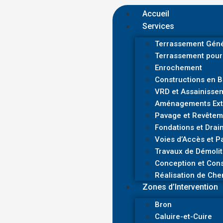
Accueil
Services
Terrassement Géné
Terrassement pour
Enrochement
Constructions en 
VRD et Assainisse
Aménagements Exté
Pavage et Revêtem
Fondations et Drai
Voies d’Accès et P
Travaux de Démolit
Conception et Cons
Réalisation de Che
Zones d’Intervention
Bron
Caluire-et-Cuire