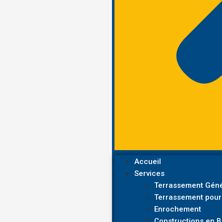
Accueil
Services
Terrassement Géné
Terrassement pour
Enrochement
Constructions en 