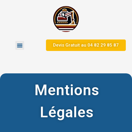
Devis Gratuit au 04 82 29 85 87
Mentions
Légales