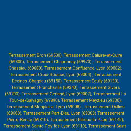
Terrassement Bron (69500),
Terrassement Caluire-et-Cuire
(69300),
Terrassement Chaponnay (69970) ,
Terrassement
Chassieu (69680),
Terrassement Confluence, Lyon (69002),
Terrassement Croix-Rousse, Lyon (69004)
,
Terrassement
Décines-Charpieu (69150),
Terrassement Écully (69130),
Terrassement Francheville (69340),
Terrassement Givors
(69700),
Terrassement Gerland, Lyon (69007),
Terrassement La
Tour-de-Salvagny (69890),
Terrassement Meyzieu (69330),
Terrassement Monplaisir, Lyon (69008) ,
Terrassement Oullins
(69600),
Terrassement Part-Dieu, Lyon (69003)
Terrassement
Pierre-Bénite (69310),
Terrassement Rillieux-la-Pape (69140)
,
Terrassement Sainte-Foy-lès-Lyon (69110),
Terrassement Saint-