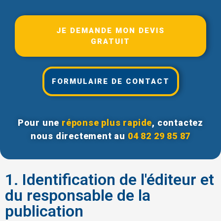
JE DEMANDE MON DEVIS
GRATUIT
FORMULAIRE DE CONTACT
Pour une
réponse plus rapide
, contactez
nous directement au
04 82 29 85 87
1. Identification de l'éditeur et
du responsable de la
publication